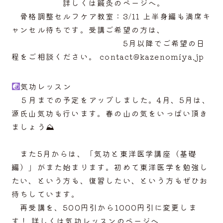
詳しくは鍼灸のページへ。
骨格調整セルフケア教室：3/11 上半身編も満席キ
ャンセル待ちです。受講ご希望の方は、
5月以降でご希望の日
程をご相談ください。 contact@kazenomiya.jp
気功レッスン
５月までの予定をアップしました。4月、5月は、
源氏山気功も行います。春の山の気をいっぱい頂き
ましょう⛰
また5月からは、「気功と東洋医学講座（基礎
編）」がまた始まります。初めて東洋医学を勉強し
たい、という方も、復習したい、という方もぜひお
待ちしています。
再受講を、500円引から1000円引に変更しま
す！ 詳しくは気功レッスンのページへ